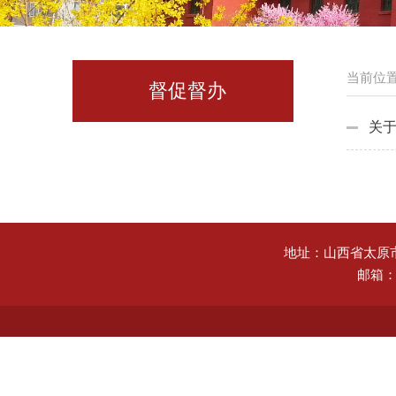
当前位置
督促督办
关
地址：山西省太原
邮箱： 