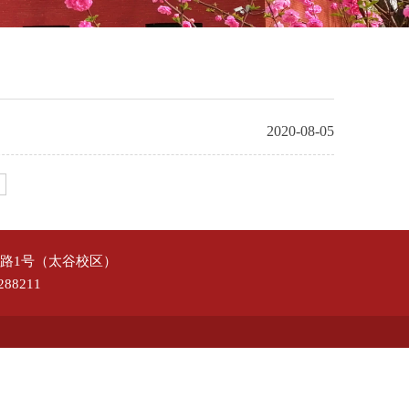
2020-08-05
路1号（太谷校区）
88211