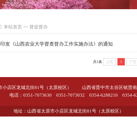
:
本站首页
>>
督促督办
于印发《山西农业大学督查督办工作实施办法》的通知
共1条
上页
1
下页
市小店区龙城北街81号（太原校区） 山西省晋中市太谷区铭贤南
电话：0351-7073630 0351-7073032 0354-6288210 0354-62
地址：山西省太原市小店区龙城北街81号（太原校区）